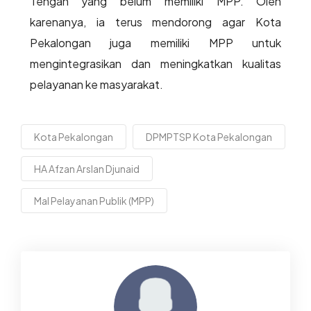
Tengah yang belum memiliki MPP. Oleh
karenanya, ia terus mendorong agar Kota
Pekalongan juga memiliki MPP untuk
mengintegrasikan dan meningkatkan kualitas
pelayanan ke masyarakat.
Kota Pekalongan
DPMPTSP Kota Pekalongan
HA Afzan Arslan Djunaid
Mal Pelayanan Publik (MPP)