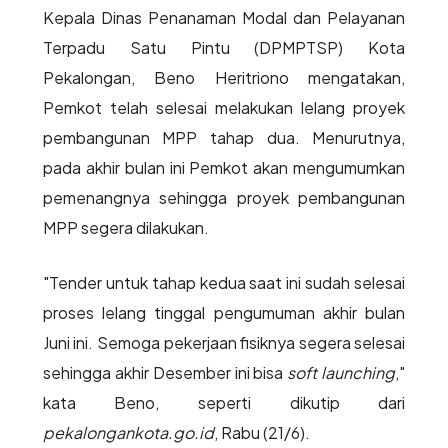
Kepala Dinas Penanaman Modal dan Pelayanan
Terpadu Satu Pintu (DPMPTSP) Kota
Pekalongan, Beno Heritriono mengatakan,
Pemkot telah selesai melakukan lelang proyek
pembangunan MPP tahap dua. Menurutnya,
pada akhir bulan ini Pemkot akan mengumumkan
pemenangnya sehingga proyek pembangunan
MPP segera dilakukan.
"Tender untuk tahap kedua saat ini sudah selesai
proses lelang tinggal pengumuman akhir bulan
Juni ini. Semoga pekerjaan fisiknya segera selesai
sehingga akhir Desember ini bisa
soft launching
,"
kata Beno, seperti dikutip dari
pekalongankota.go.id
, Rabu (21/6).