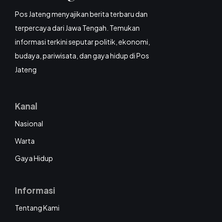
Pos Jateng menyajikan berita terbaru dan
terpercaya dari Jawa Tengah. Temukan
informasi terkini seputar politik, ekonomi,
budaya, pariwisata, dan gaya hidup di Pos
Jateng
Kanal
Nasional
Warta
Gaya Hidup
Informasi
Tentang Kami