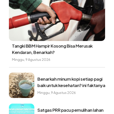
Tangki BBM Hampir Kosong Bisa Merusak
Kendaran, Benarkah?
Minggu, 9 Agustus 2026
Benarkah minum kopi setiap pagi
baik untuk kesehatan? ini faktanya
Minggu, 9 Agustus 2026
Satgas PRR pacu pemulihan lahan