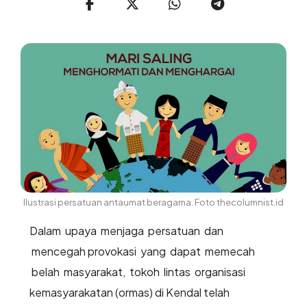
Ilustrasi persatuan antaumat beragama. Foto thecolumnist.id
Dalam upaya menjaga persatuan dan
mencegah provokasi yang dapat memecah
belah masyarakat, tokoh lintas organisasi
kemasyarakatan (ormas) di Kendal telah