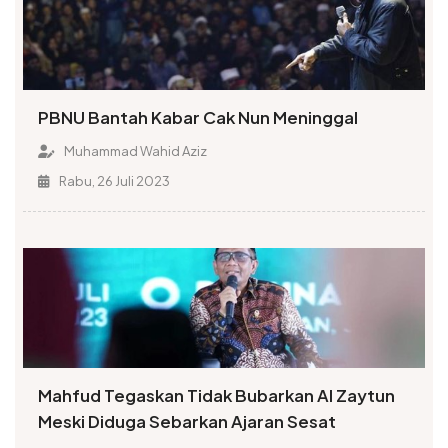
PBNU Bantah Kabar Cak Nun Meninggal
Muhammad Wahid Aziz
Rabu, 26 Juli 2023
Mahfud Tegaskan Tidak Bubarkan Al Zaytun
Meski Diduga Sebarkan Ajaran Sesat