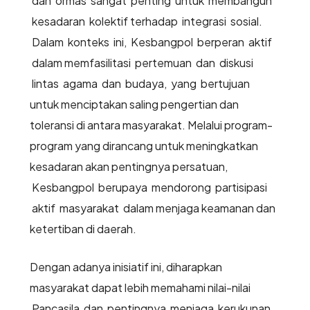
dan ormas sangat penting untuk membangun
kesadaran kolektif terhadap integrasi sosial.
Dalam konteks ini, Kesbangpol berperan aktif
dalam memfasilitasi pertemuan dan diskusi
lintas agama dan budaya, yang bertujuan
untuk menciptakan saling pengertian dan
toleransi di antara masyarakat. Melalui program-
program yang dirancang untuk meningkatkan
kesadaran akan pentingnya persatuan,
Kesbangpol berupaya mendorong partisipasi
aktif masyarakat dalam menjaga keamanan dan
ketertiban di daerah.
Dengan adanya inisiatif ini, diharapkan
masyarakat dapat lebih memahami nilai-nilai
Pancasila dan pentingnya menjaga kerukunan