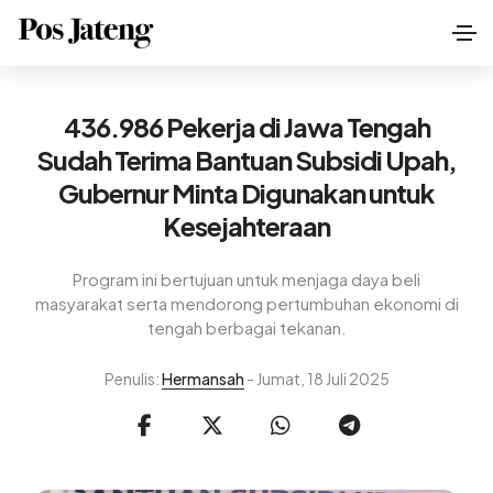
436.986 Pekerja di Jawa Tengah
Sudah Terima Bantuan Subsidi Upah,
Gubernur Minta Digunakan untuk
Kesejahteraan
Program ini bertujuan untuk menjaga daya beli
masyarakat serta mendorong pertumbuhan ekonomi di
tengah berbagai tekanan.
Penulis:
Hermansah
- Jumat, 18 Juli 2025