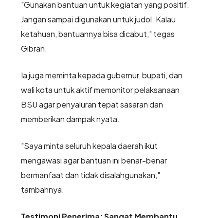
"Gunakan bantuan untuk kegiatan yang positif.
Jangan sampai digunakan untuk judol. Kalau
ketahuan, bantuannya bisa dicabut," tegas
Gibran.
Ia juga meminta kepada gubernur, bupati, dan
wali kota untuk aktif memonitor pelaksanaan
BSU agar penyaluran tepat sasaran dan
memberikan dampak nyata.
"Saya minta seluruh kepala daerah ikut
mengawasi agar bantuan ini benar-benar
bermanfaat dan tidak disalahgunakan,"
tambahnya.
Testimoni Penerima: Sangat Membantu