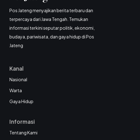
Pos Jateng menyajikan berita terbaru dan
terpercaya dari Jawa Tengah. Temukan
informasi terkini seputar politik, ekonomi,
budaya, pariwisata, dan gaya hidup di Pos
Jateng
Kanal
Nasional
Warta
Gaya Hidup
Informasi
Tentang Kami