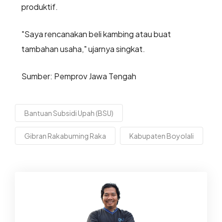
produktif.
"Saya rencanakan beli kambing atau buat
tambahan usaha," ujarnya singkat.
Sumber: Pemprov Jawa Tengah
Bantuan Subsidi Upah (BSU)
Gibran Rakabuming Raka
Kabupaten Boyolali