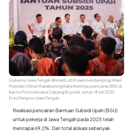
Gubernur Jawa Tengah Ahmad Luthfi saat mendampingi Wakil
Presiden Gibran Rakabuming Raka meninjau pencairan BSU di
Kantor Pos Indonesia Cabang Boyolali, Jumat, 18 Juli 2025.
Foto Pemprov Jawa Tengah.
Realisasi pencairan Bantuan Subsidi Upah (BSU)
untuk pekerja di Jawa Tengah pada 2025 telah
mencapai 69,2%. Dari total alokasi sebanyak