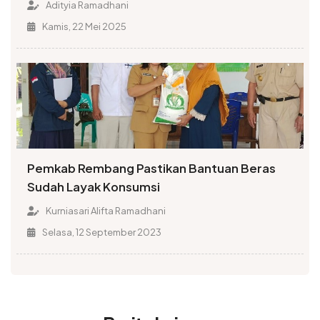
Adityia Ramadhani
Kamis, 22 Mei 2025
Pemkab Rembang Pastikan Bantuan Beras
Sudah Layak Konsumsi
Kurniasari Alifta Ramadhani
Selasa, 12 September 2023