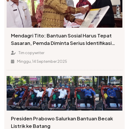
Mendagri Tito: Bantuan Sosial Harus Tepat
Sasaran, Pemda Diminta Serius Identifikasi
Kemiskinan
Tim copywriter
Minggu, 14 September 2025
Presiden Prabowo Salurkan Bantuan Becak
Listrik ke Batang