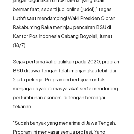
jangan digunakan untuk hal-hal yang tidak
bermanfaat, seperti judi online (judol)," tegas
Luthfi saat mendampingi Wakil Presiden Gibran
Rakabuming Raka meninjau pencairan BSU di
Kantor Pos Indonesia Cabang Boyolali, Jumat
(18/7).
Sejak pertama kali digulirkan pada 2020, program
BSU di Jawa Tengah telah menjangkau lebih dari
2 juta pekerja. Program ini bertujuan untuk
menjaga daya beli masyarakat serta mendorong
pertumbuhan ekonomi di tengah berbagai
tekanan.
"Sudah banyak yang menerima di Jawa Tengah.
Program ini menyasar semua profesi. Yang