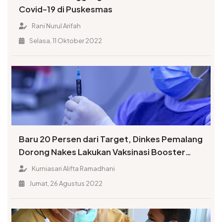
Covid-19 di Puskesmas
Rani Nurul Arifah
Selasa, 11 Oktober 2022
Baru 20 Persen dari Target, Dinkes Pemalang
Dorong Nakes Lakukan Vaksinasi Booster
Kedua
Kurniasari Alifta Ramadhani
Jumat, 26 Agustus 2022