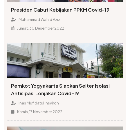
Presiden Cabut Kebijakan PPKM Covid-19
Muhammad Wahid Aziz
Jumat, 30 Desember 2022
Pemkot Yogyakarta Siapkan Selter Isolasi
Antisipasi Lonjakan Covid-19
Inas Mufidatul Insyiroh
Kamis, 17 November 2022