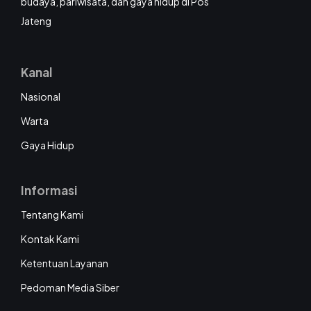
budaya, pariwisata, dan gaya hidup di Pos
Jateng
Kanal
Nasional
Warta
Gaya Hidup
Informasi
Tentang Kami
Kontak Kami
Ketentuan Layanan
Pedoman Media Siber