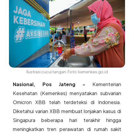
Ilustrasi cucui tangan. Foto: kemenkes.go.id
Nasional, Pos Jateng -
Kementerian
Kesehatan (Kemenkes) menyatakan subvarian
Omicron XBB telah terdeteksi di Indonesia.
Diketahui varian XBB membuat lonjakan kasus di
Singapura beberapa hari terakhir hingga
meningkatkan tren perawatan di rumah sakit