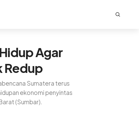
 Hidup Agar
k Redup
scabencana Sumatera terus
ehidupan ekonomi penyintas
Barat (Sumbar).