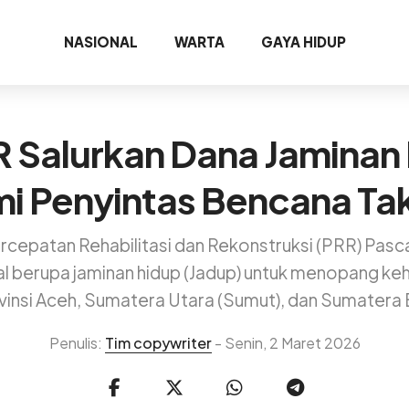
NASIONAL
WARTA
GAYA HIDUP
 Salurkan Dana Jaminan
i Penyintas Bencana Ta
rcepatan Rehabilitasi dan Rekonstruksi (PRR) Pa
l berupa jaminan hidup (Jadup) untuk menopang k
vinsi Aceh, Sumatera Utara (Sumut), dan Sumatera 
Penulis:
Tim copywriter
- Senin, 2 Maret 2026