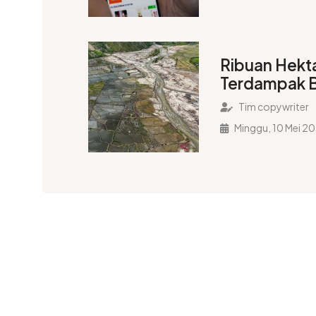
Ribuan Hekt
Terdampak B
Ditanami Ke
Tim copywriter
Minggu, 10 Mei 2