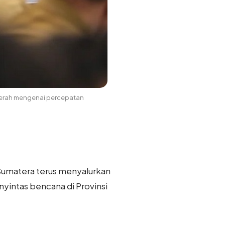
daerah mengenai percepatan
 Sumatera terus menyalurkan
yintas bencana di Provinsi