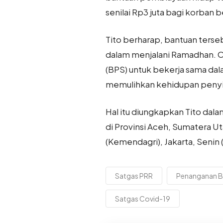
senilai Rp3 juta bagi korban 
Tito berharap, bantuan terse
dalam menjalani Ramadhan. Ol
(BPS) untuk bekerja sama dal
memulihkan kehidupan penyi
Hal itu diungkapkan Tito da
di Provinsi Aceh, Sumatera U
(Kemendagri), Jakarta, Senin 
Satgas PRR
Penanganan 
Satgas Covid-19