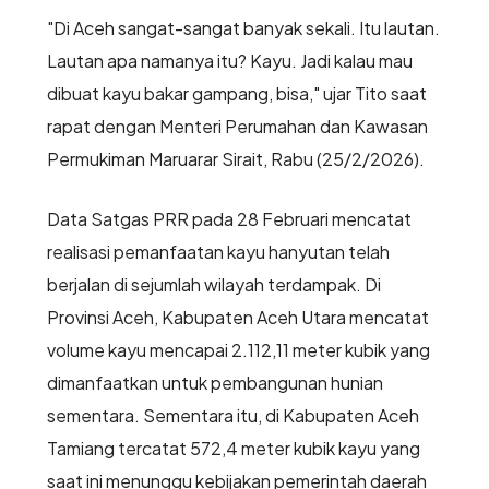
"Di Aceh sangat-sangat banyak sekali. Itu lautan.
Lautan apa namanya itu? Kayu. Jadi kalau mau
dibuat kayu bakar gampang, bisa," ujar Tito saat
rapat dengan Menteri Perumahan dan Kawasan
Permukiman Maruarar Sirait, Rabu (25/2/2026).
Data Satgas PRR pada 28 Februari mencatat
realisasi pemanfaatan kayu hanyutan telah
berjalan di sejumlah wilayah terdampak. Di
Provinsi Aceh, Kabupaten Aceh Utara mencatat
volume kayu mencapai 2.112,11 meter kubik yang
dimanfaatkan untuk pembangunan hunian
sementara. Sementara itu, di Kabupaten Aceh
Tamiang tercatat 572,4 meter kubik kayu yang
saat ini menunggu kebijakan pemerintah daerah