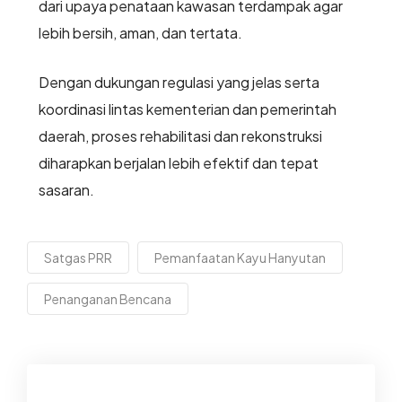
dari upaya penataan kawasan terdampak agar
lebih bersih, aman, dan tertata.
Dengan dukungan regulasi yang jelas serta
koordinasi lintas kementerian dan pemerintah
daerah, proses rehabilitasi dan rekonstruksi
diharapkan berjalan lebih efektif dan tepat
sasaran.
Satgas PRR
Pemanfaatan Kayu Hanyutan
Penanganan Bencana