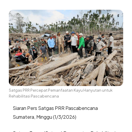
Satgas PRR Percepat Pemanfaatan Kayu Hanyutan untuk
Rehabilitasi Pascabencana
Siaran Pers Satgas PRR Pascabencana
Sumatera, Minggu (1/3/2026)