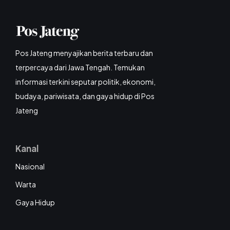
Pos Jateng menyajikan berita terbaru dan
terpercaya dari Jawa Tengah. Temukan
informasi terkini seputar politik, ekonomi,
budaya, pariwisata, dan gaya hidup di Pos
Jateng
Kanal
Nasional
Warta
Gaya Hidup