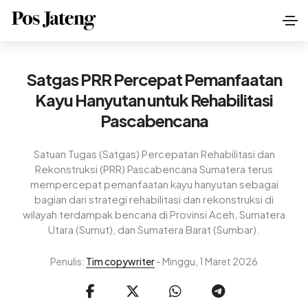
Satgas PRR Percepat Pemanfaatan
Kayu Hanyutan untuk Rehabilitasi
Pascabencana
Satuan Tugas (Satgas) Percepatan Rehabilitasi dan
Rekonstruksi (PRR) Pascabencana Sumatera terus
mempercepat pemanfaatan kayu hanyutan sebagai
bagian dari strategi rehabilitasi dan rekonstruksi di
wilayah terdampak bencana di Provinsi Aceh, Sumatera
Utara (Sumut), dan Sumatera Barat (Sumbar).
Penulis:
Tim copywriter
- Minggu, 1 Maret 2026