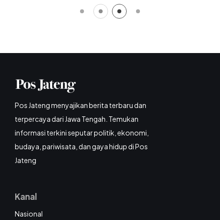
Pos Jateng menyajikan berita terbaru dan
terpercaya dari Jawa Tengah. Temukan
informasi terkini seputar politik, ekonomi,
budaya, pariwisata, dan gaya hidup di Pos
Jateng
Kanal
Nasional