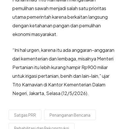
pemulihan sawah menjadi salah satu prioritas
utama pemerintah karena berkaitan langsung
dengan ketahanan pangan dan pemulihan
ekonomi masyarakat.
“Ini hal urgen, karena itu ada anggaran-anggaran
dari kementerian dan lembaga, misalnya Menteri
Pertanian itu lebih kurang hampir Rp900 miliar
untuk irigasi pertanian, benih dan lain-lain,” ujar
Tito Karnavian di Kantor Kementerian Dalam
Negeri, Jakarta, Selasa (12/5/2026).
Satgas PRR
Penanganan Bencana
Rehabilitasi dan Rekonstruksi