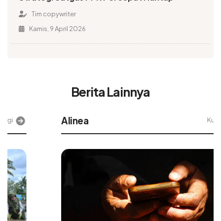
Tim copywriter
Kamis, 9 April 2026
Berita Lainnya
Alinea
Kunjungi