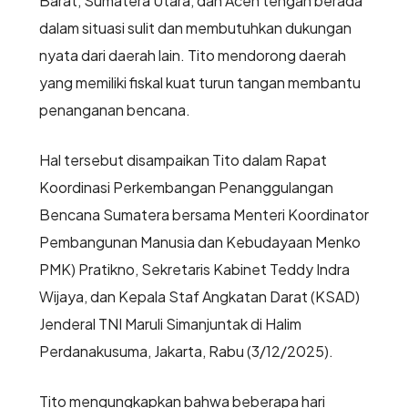
Barat, Sumatera Utara, dan Aceh tengah berada
dalam situasi sulit dan membutuhkan dukungan
nyata dari daerah lain. Tito mendorong daerah
yang memiliki fiskal kuat turun tangan membantu
penanganan bencana.
Hal tersebut disampaikan Tito dalam Rapat
Koordinasi Perkembangan Penanggulangan
Bencana Sumatera bersama Menteri Koordinator
Pembangunan Manusia dan Kebudayaan Menko
PMK) Pratikno, Sekretaris Kabinet Teddy Indra
Wijaya, dan Kepala Staf Angkatan Darat (KSAD)
Jenderal TNI Maruli Simanjuntak di Halim
Perdanakusuma, Jakarta, Rabu (3/12/2025).
Tito mengungkapkan bahwa beberapa hari