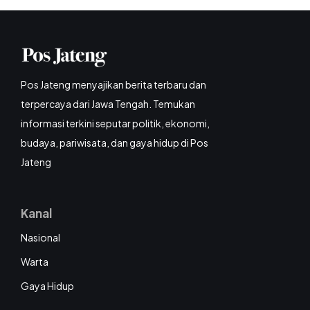
Pos Jateng menyajikan berita terbaru dan
terpercaya dari Jawa Tengah. Temukan
informasi terkini seputar politik, ekonomi,
budaya, pariwisata, dan gaya hidup di Pos
Jateng
Kanal
Nasional
Warta
Gaya Hidup