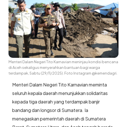
Menteri Dalam Negeri Tito Karnavian meninjau kondisi bencana
di Aceh sekaligus menyerahkan bantuan bagi warga
terdampak, Sabtu (29/11/2025). Foto Instagram @kemendagri.
Menteri Dalam Negeri Tito Karnavian meminta
seluruh kepala daerah menunjukkan solidaritas
kepada tiga daerah yang terdampak banjir
bandang dan longsor di Sumatera. Ia
menegaskan pemerintah daerah di Sumatera