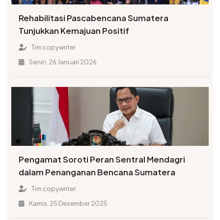
Rehabilitasi Pascabencana Sumatera
Tunjukkan Kemajuan Positif
Tim copywriter
Senin, 26 Januari 2026
Pengamat Soroti Peran Sentral Mendagri
dalam Penanganan Bencana Sumatera
Tim copywriter
Kamis, 25 Desember 2025