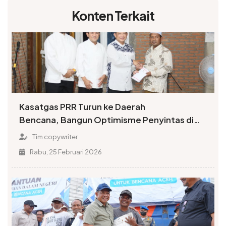
Konten Terkait
Kasatgas PRR Turun ke Daerah
Bencana, Bangun Optimisme Penyintas di
Awal Ramadan
Tim copywriter
Rabu, 25 Februari 2026