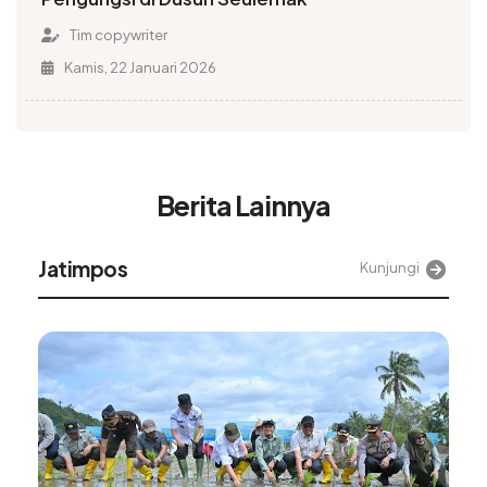
Tim copywriter
Kamis, 22 Januari 2026
Berita Lainnya
Alinea
Kunjungi