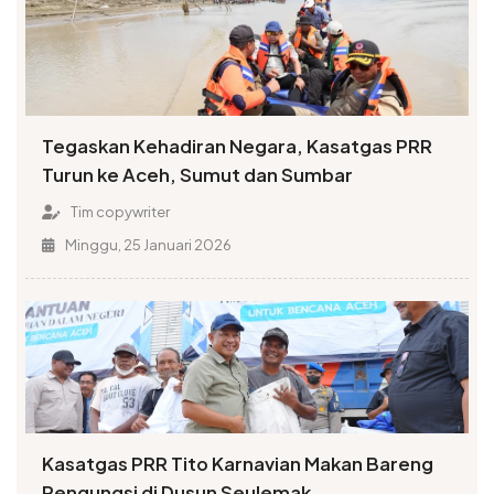
Tegaskan Kehadiran Negara, Kasatgas PRR
Turun ke Aceh, Sumut dan Sumbar
Tim copywriter
Minggu, 25 Januari 2026
Kasatgas PRR Tito Karnavian Makan Bareng
Pengungsi di Dusun Seulemak