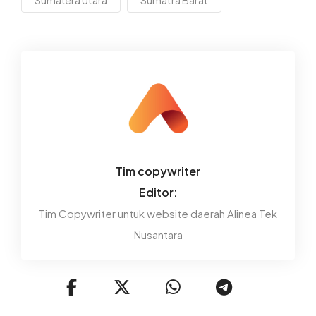
Sumatera Utara
Sumatra Barat
Tim copywriter
Editor:
Tim Copywriter untuk website daerah Alinea Tek
Nusantara