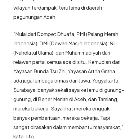
wilayah terdampak, terutama di daerah
pegunungan Aceh.
"Mulai dari Dompet Dhuafa, PMI (Palang Merah
Indonesia), DMI (Dewan Masjid Indonesia), NU
(Nahdlatul Ulama), dan Muhammadiyah dari
relawan partai semua ada di situ. Kemudian dari
Yayasan Bunda Tsu Zhi, Yayasan Artha Graha,
ada juga lembaga ormas dari Jawa, Yogyakarta,
Surabaya, banyak sekali saya ketemu di gunung-
gunung, di Bener Meriah di Aceh, dan Tamiang,
mereka bekerja. Saya lihat mereka enggak
banyak pemberitaan, mereka bekerja. Tapi
sangat dirasakan dalam membantu masyarakat,”
kata Tito.