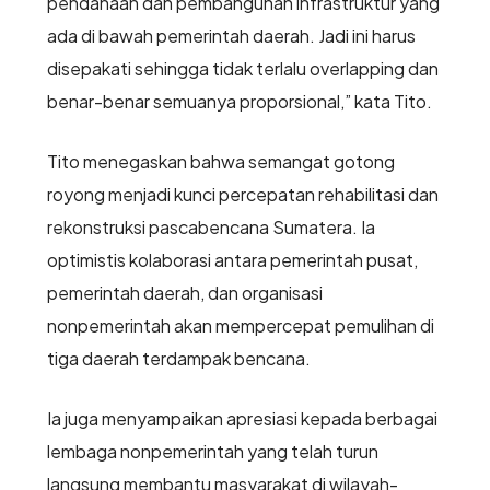
pendanaan dan pembangunan infrastruktur yang
ada di bawah pemerintah daerah. Jadi ini harus
disepakati sehingga tidak terlalu overlapping dan
benar-benar semuanya proporsional,” kata Tito.
Tito menegaskan bahwa semangat gotong
royong menjadi kunci percepatan rehabilitasi dan
rekonstruksi pascabencana Sumatera. Ia
optimistis kolaborasi antara pemerintah pusat,
pemerintah daerah, dan organisasi
nonpemerintah akan mempercepat pemulihan di
tiga daerah terdampak bencana.
Ia juga menyampaikan apresiasi kepada berbagai
lembaga nonpemerintah yang telah turun
langsung membantu masyarakat di wilayah-