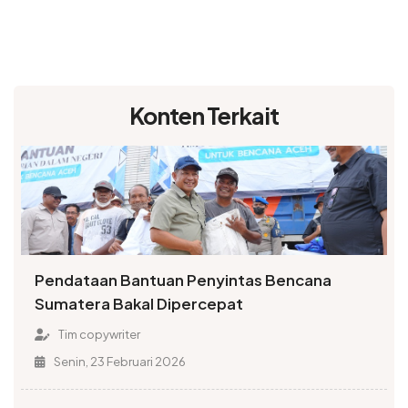
Konten Terkait
Pendataan Bantuan Penyintas Bencana
Sumatera Bakal Dipercepat
Tim copywriter
Senin, 23 Februari 2026