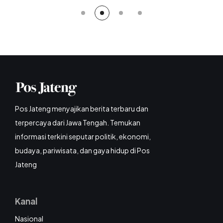
Pos Jateng menyajikan berita terbaru dan
terpercaya dari Jawa Tengah. Temukan
informasi terkini seputar politik, ekonomi,
budaya, pariwisata, dan gaya hidup di Pos
Jateng
Kanal
Nasional