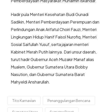
Pemberdayaan Masyarakat Muhaimin Iskandar.
Hadir pula Menteri Kesehatan Budi Gunadi
Sadikin, Menteri Pemberdayaan Perempuan dan
Perlindungan Anak Arifatul Choiri Fauzi, Menteri
Lingkungan Hidup Hanif Faisol Nurofiq, Menteri
Sosial Saifullah Yusuf, serta jajaran menteri
Kabinet Merah Putih lainnya. Dari unsur daerah,
turut hadir Gubernur Aceh Muzakir Manaf alias
Mualem, Gubernur Sumatera Utara Bobby
Nasution, dan Gubernur Sumatera Barat
Mahyeldi Ansharullah.
Tito Karnavian
Penanggulangan Bencana