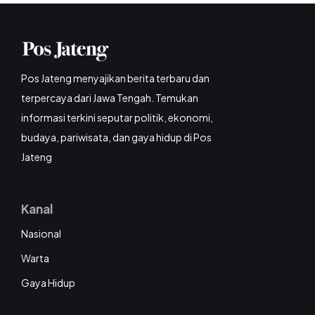
Pos Jateng menyajikan berita terbaru dan
terpercaya dari Jawa Tengah. Temukan
informasi terkini seputar politik, ekonomi,
budaya, pariwisata, dan gaya hidup di Pos
Jateng
Kanal
Nasional
Warta
Gaya Hidup