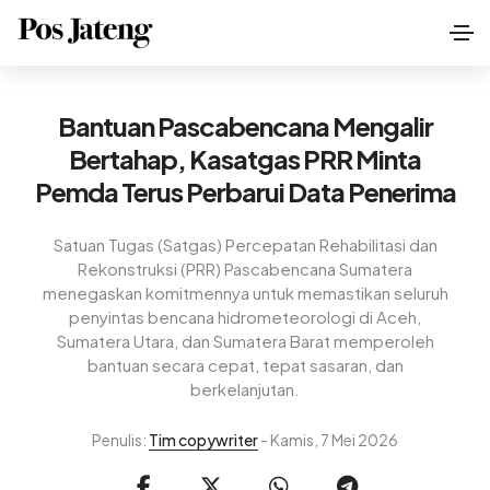
Bantuan Pascabencana Mengalir
Bertahap, Kasatgas PRR Minta
Pemda Terus Perbarui Data Penerima
Satuan Tugas (Satgas) Percepatan Rehabilitasi dan
Rekonstruksi (PRR) Pascabencana Sumatera
menegaskan komitmennya untuk memastikan seluruh
penyintas bencana hidrometeorologi di Aceh,
Sumatera Utara, dan Sumatera Barat memperoleh
bantuan secara cepat, tepat sasaran, dan
berkelanjutan.
Penulis:
Tim copywriter
- Kamis, 7 Mei 2026