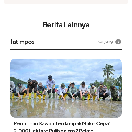
Berita Lainnya
Alinea
Kunjungi
Kasatgas PRR: Lebih dari 44 ribu huntap akan
dibangun untuk penyintas bencana