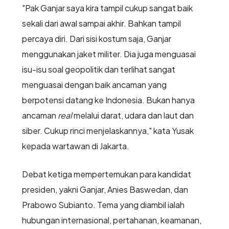
"Pak Ganjar saya kira tampil cukup sangat baik
sekali dari awal sampai akhir. Bahkan tampil
percaya diri. Dari sisi kostum saja, Ganjar
menggunakan jaket militer. Dia juga menguasai
isu-isu soal geopolitik dan terlihat sangat
menguasai dengan baik ancaman yang
berpotensi datang ke Indonesia. Bukan hanya
ancaman
real
melalui darat, udara dan laut dan
siber. Cukup rinci menjelaskannya," kata Yusak
kepada wartawan di Jakarta.
Debat ketiga mempertemukan para kandidat
presiden, yakni Ganjar, Anies Baswedan, dan
Prabowo Subianto. Tema yang diambil ialah
hubungan internasional, pertahanan, keamanan,