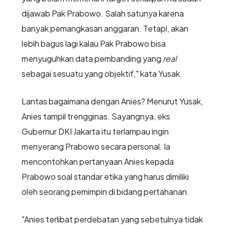
dijawab Pak Prabowo. Salah satunya karena
banyak pemangkasan anggaran. Tetapi, akan
lebih bagus lagi kalau Pak Prabowo bisa
menyuguhkan data pembanding yang
real
sebagai sesuatu yang objektif," kata Yusak.
Lantas bagaimana dengan Anies? Menurut Yusak,
Anies tampil trengginas. Sayangnya, eks
Gubernur DKI Jakarta itu terlampau ingin
menyerang Prabowo secara personal. Ia
mencontohkan pertanyaan Anies kepada
Prabowo soal standar etika yang harus dimiliki
oleh seorang pemimpin di bidang pertahanan.
"Anies terlibat perdebatan yang sebetulnya tidak