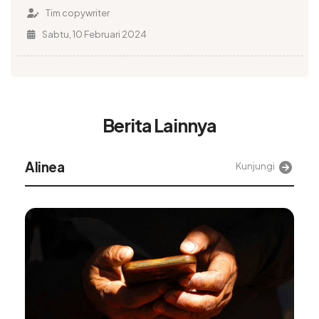
Tim copywriter
Sabtu, 10 Februari 2024
Berita Lainnya
Alinea
Kunjungi