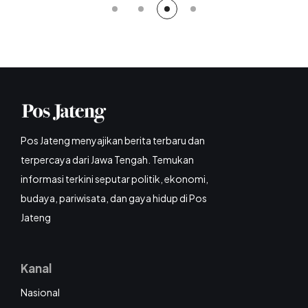
Pos Jateng menyajikan berita terbaru dan
terpercaya dari Jawa Tengah. Temukan
informasi terkini seputar politik, ekonomi,
budaya, pariwisata, dan gaya hidup di Pos
Jateng
Kanal
Nasional