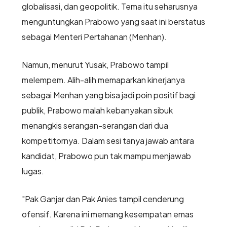
globalisasi, dan geopolitik. Tema itu seharusnya
menguntungkan Prabowo yang saat ini berstatus
sebagai Menteri Pertahanan (Menhan).
Namun, menurut Yusak, Prabowo tampil
melempem. Alih-alih memaparkan kinerjanya
sebagai Menhan yang bisa jadi poin positif bagi
publik, Prabowo malah kebanyakan sibuk
menangkis serangan-serangan dari dua
kompetitornya. Dalam sesi tanya jawab antara
kandidat, Prabowo pun tak mampu menjawab
lugas.
"Pak Ganjar dan Pak Anies tampil cenderung
ofensif. Karena ini memang kesempatan emas