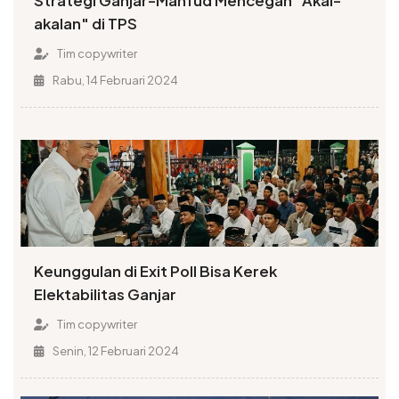
Strategi Ganjar-Mahfud Mencegah "Akal-
akalan" di TPS
Tim copywriter
Rabu, 14 Februari 2024
Keunggulan di Exit Poll Bisa Kerek
Elektabilitas Ganjar
Tim copywriter
Senin, 12 Februari 2024