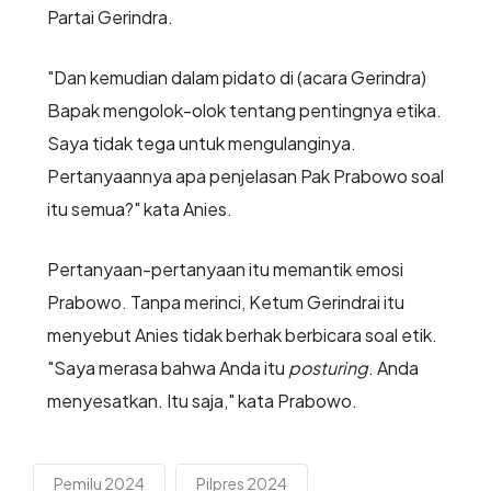
Partai Gerindra.
"Dan kemudian dalam pidato di (acara Gerindra)
Bapak mengolok-olok tentang pentingnya etika.
Saya tidak tega untuk mengulanginya.
Pertanyaannya apa penjelasan Pak Prabowo soal
itu semua?" kata Anies.
Pertanyaan-pertanyaan itu memantik emosi
Prabowo. Tanpa merinci, Ketum Gerindrai itu
menyebut Anies tidak berhak berbicara soal etik.
"Saya merasa bahwa Anda itu
posturing
. Anda
menyesatkan. Itu saja," kata Prabowo.
Pemilu 2024
Pilpres 2024