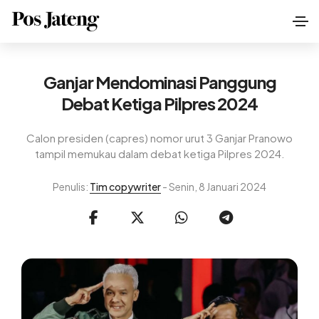
Ganjar Mendominasi Panggung
Debat Ketiga Pilpres 2024
Calon presiden (capres) nomor urut 3 Ganjar Pranowo
tampil memukau dalam debat ketiga Pilpres 2024.
Penulis:
Tim copywriter
- Senin, 8 Januari 2024