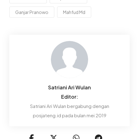
Ganjar Pranowo
Mahfud Md
Satriani Ari Wulan
Editor:
Satriani Ari Wulan bergabung dengan
posjateng.id pada bulan mei 2019