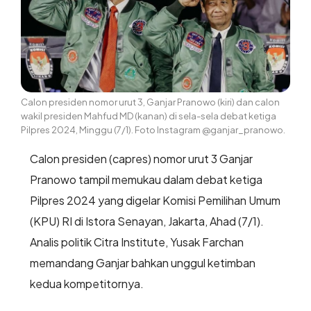
Calon presiden nomor urut 3, Ganjar Pranowo (kiri) dan calon
wakil presiden Mahfud MD (kanan) di sela-sela debat ketiga
Pilpres 2024, Minggu (7/1). Foto Instagram @ganjar_pranowo.
Calon presiden (capres) nomor urut 3 Ganjar
Pranowo tampil memukau dalam debat ketiga
Pilpres 2024 yang digelar Komisi Pemilihan Umum
(KPU) RI di Istora Senayan, Jakarta, Ahad (7/1).
Analis politik Citra Institute, Yusak Farchan
memandang Ganjar bahkan unggul ketimban
kedua kompetitornya.