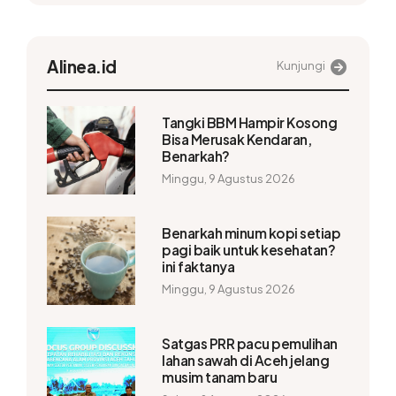
Alinea.id
Kunjungi
Tangki BBM Hampir Kosong
Bisa Merusak Kendaran,
Benarkah?
Minggu, 9 Agustus 2026
Benarkah minum kopi setiap
pagi baik untuk kesehatan?
ini faktanya
Minggu, 9 Agustus 2026
Satgas PRR pacu pemulihan
lahan sawah di Aceh jelang
musim tanam baru