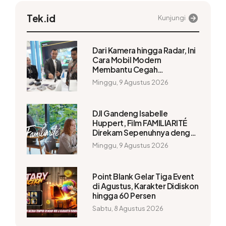
Tek.id
Kunjungi
Dari Kamera hingga Radar, Ini
Cara Mobil Modern
Membantu Cegah
Kecelakaan
Minggu, 9 Agustus 2026
DJI Gandeng Isabelle
Huppert, Film FAMILIARITÉ
Direkam Sepenuhnya dengan
Osmo Pocket 4P
Minggu, 9 Agustus 2026
Point Blank Gelar Tiga Event
di Agustus, Karakter Didiskon
hingga 60 Persen
Sabtu, 8 Agustus 2026