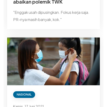
abaikan polemik TWK
"Enggak usah dipusingkan. Fokus kerja saja.
PR-nya masih banyak, kok."
NASIONAL
Kamis, 17 Juni 2021