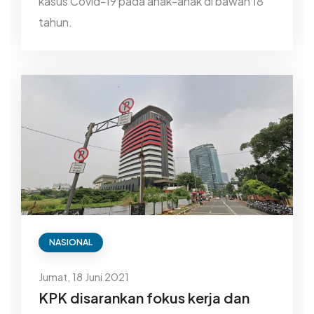
kasus Covid-19 pada anak-anak di bawah 18
tahun.
NASIONAL
Jumat, 18 Juni 2021
KPK disarankan fokus kerja dan