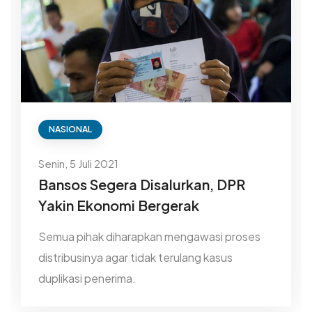
NASIONAL
Senin, 5 Juli 2021
Bansos Segera Disalurkan, DPR
Yakin Ekonomi Bergerak
Semua pihak diharapkan mengawasi proses
distribusinya agar tidak terulang kasus
duplikasi penerima.