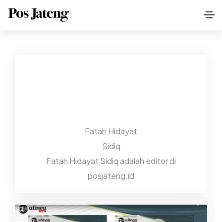
Fatah Hidayat
Sidiq
Fatah Hidayat Sidiq adalah editor di
posjateng.id