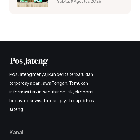
Sabtu, 8 Agustus 2026
Pos Jateng menyajikan berita terbaru dan
terpercaya dari Jawa Tengah. Temukan
informasi terkini seputar politik, ekonomi,
budaya, pariwisata, dan gaya hidup di Pos
Jateng
Kanal