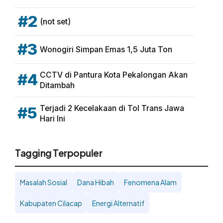
#2
(not set)
#3
Wonogiri Simpan Emas 1,5 Juta Ton
CCTV di Pantura Kota Pekalongan Akan
#4
Ditambah
Terjadi 2 Kecelakaan di Tol Trans Jawa
#5
Hari Ini
Tagging Terpopuler
Masalah Sosial
Dana Hibah
Fenomena Alam
Kabupaten Cilacap
Energi Alternatif