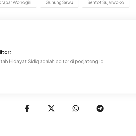
orapar Wonogiri
Gunung Sewu
Sentot Sujarwoko
itor:
tah Hidayat Sidiq adalah editor di posjateng.id