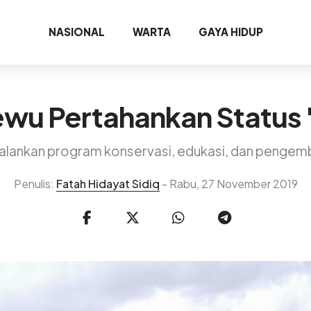
NASIONAL
WARTA
GAYA HIDUP
wu Pertahankan Status
alankan program konservasi, edukasi, dan pengem
Penulis:
Fatah Hidayat Sidiq
- Rabu, 27 November 2019