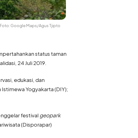
Foto: Google Maps/Agus Tjipto
mpertahankan status taman
idasi, 24 Juli 2019.
vasi, edukasi, dan
stimewa Yogyakarta (DIY);
nggelar festival
geopark
iwisata (Disporapar)