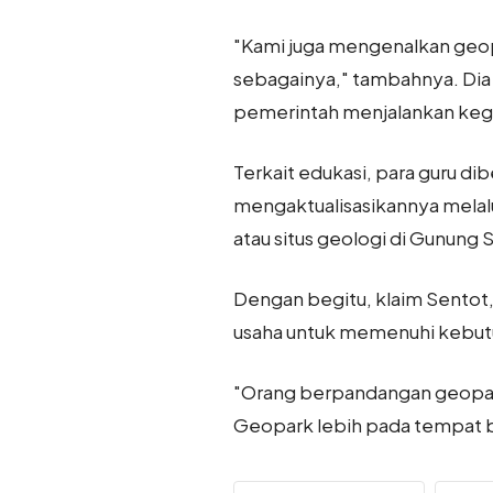
"Kami juga mengenalkan geop
sebagainya," tambahnya. Dia 
pemerintah menjalankan keg
Terkait edukasi, para guru d
mengaktualisasikannya melal
atau situs geologi di Gunung 
Dengan begitu, klaim Sento
usaha untuk memenuhi kebut
"Orang berpandangan geopark
Geopark lebih pada tempat be