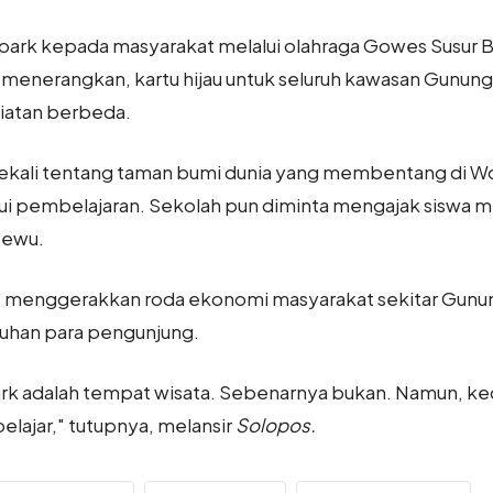
ark kepada masyarakat melalui olahraga Gowes Susur 
menerangkan, kartu hijau untuk seluruh kawasan Gunung
iatan berbeda.
ibekali tentang taman bumi dunia yang membentang di Wo
ui pembelajaran. Sekolah pun diminta mengajak siswa 
Sewu.
t, menggerakkan roda ekonomi masyarakat sekitar Gun
uhan para pengunjung.
 adalah tempat wisata. Sebenarnya bukan. Namun, kedu
lajar," tutupnya, melansir
Solopos.