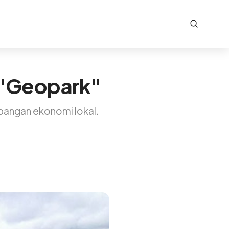
 "Geopark"
bangan ekonomi lokal.