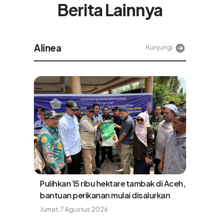
Berita Lainnya
Tek
Kunjungi
Red Hat Dorong Kemandirian Digital
lewat Sovereign Cloud dan Private AI
Jumat, 7 Agustus 2026