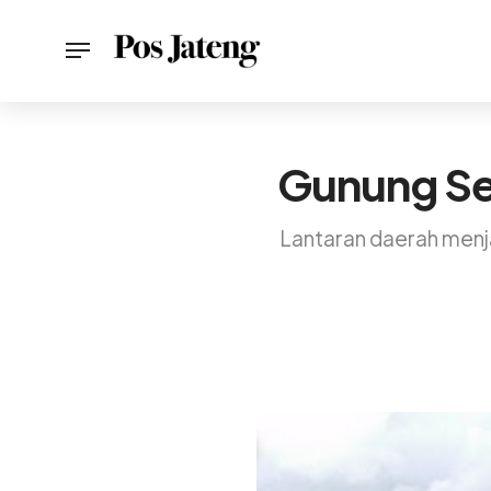
Gunung Se
Lantaran daerah menj