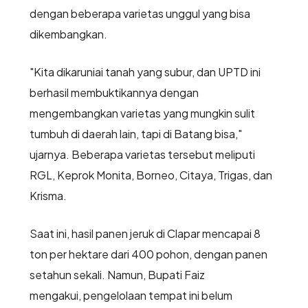
dengan beberapa varietas unggul yang bisa
dikembangkan.
"Kita dikaruniai tanah yang subur, dan UPTD ini
berhasil membuktikannya dengan
mengembangkan varietas yang mungkin sulit
tumbuh di daerah lain, tapi di Batang bisa,"
ujarnya. Beberapa varietas tersebut meliputi
RGL, Keprok Monita, Borneo, Citaya, Trigas, dan
Krisma.
Saat ini, hasil panen jeruk di Clapar mencapai 8
ton per hektare dari 400 pohon, dengan panen
setahun sekali. Namun, Bupati Faiz
mengakui, pengelolaan tempat ini belum