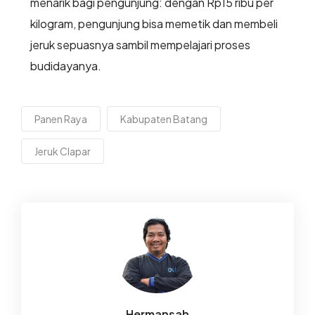
menarik bagi pengunjung: dengan Rp15 ribu per
kilogram, pengunjung bisa memetik dan membeli
jeruk sepuasnya sambil mempelajari proses
budidayanya.
Panen Raya
Kabupaten Batang
Jeruk Clapar
Hermansah