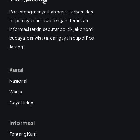
Pos Jateng menyajikan berita terbaru dan
terpercaya dari Jawa Tengah. Temukan
informasi terkini seputar politik, ekonomi,
budaya, pariwisata, dan gaya hidup di Pos
Jateng
Kanal
Nasional
Warta
Gaya Hidup
Informasi
Tentang Kami