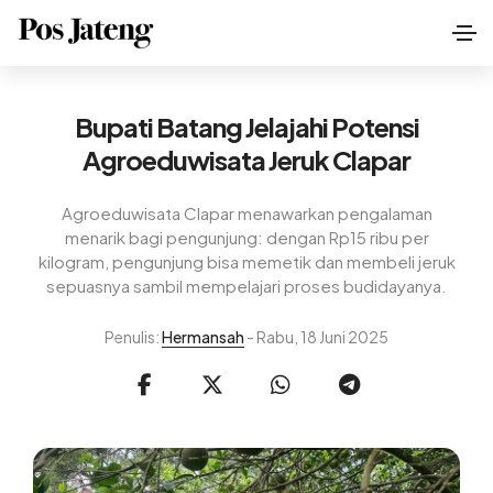
Bupati Batang Jelajahi Potensi
Agroeduwisata Jeruk Clapar
Agroeduwisata Clapar menawarkan pengalaman
menarik bagi pengunjung: dengan Rp15 ribu per
kilogram, pengunjung bisa memetik dan membeli jeruk
sepuasnya sambil mempelajari proses budidayanya.
Penulis:
Hermansah
- Rabu, 18 Juni 2025