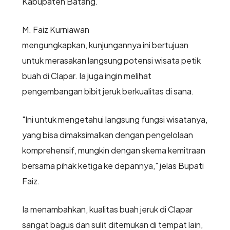
Kabupaten Batang.
M. Faiz Kurniawan
mengungkapkan, kunjungannya ini bertujuan
untuk merasakan langsung potensi wisata petik
buah di Clapar. Ia juga ingin melihat
pengembangan bibit jeruk berkualitas di sana.
"Ini untuk mengetahui langsung fungsi wisatanya,
yang bisa dimaksimalkan dengan pengelolaan
komprehensif, mungkin dengan skema kemitraan
bersama pihak ketiga ke depannya," jelas Bupati
Faiz.
Ia menambahkan, kualitas buah jeruk di Clapar
sangat bagus dan sulit ditemukan di tempat lain,